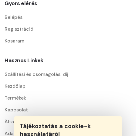
Gyors elérés
Belépés
Regisztráció
Kosaram
Hasznos Linkek
Szállítási és csomagolási díj
Kezdőlap
Termékek
Kapcsolat
Általános szerződési feltételek
Tájékoztatás a cookie-k
használatáról
Adatkezelési nyilatkozat