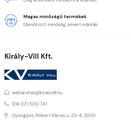
Magas minőségű termékek
Ellenőrzött minőség, ismert márkák.
Király-Vill Kft.
webaruhaz@kiralyvill.hu
(06 37) 500 741
Gyöngyös, Róbert Károly u. 23-4, 3200