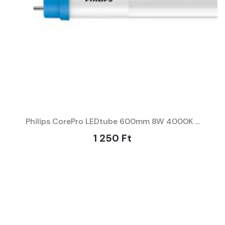
Philips CorePro LEDtube 600mm 8W 4000K ...
1 250 Ft