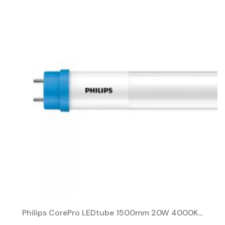
Philips CorePro LEDtube 1500mm 20W 4000K...