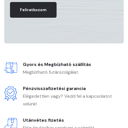
Feliratkozom
Gyors és Megbízható szállítás
Megbízható futárszolgálat.
Pénzvisszafizetési garancia
Elégedettlen vagy? Vedd fel a kapcsolatot
velünk!
Utánvétes fizetés
Elég átvételkor rendezni a számlát.