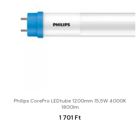
Philips CorePro LEDtube 1200mm 15,5W 4000K
1800lm
1 701 Ft