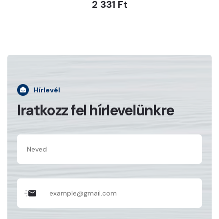
2 331 Ft
Hírlevél
Iratkozz fel hírlevelünkre