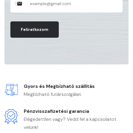
Feliratkozom
Gyors és Megbízható szállítás
Megbízható futárszolgálat.
Pénzvisszafizetési garancia
Elégedettlen vagy? Vedd fel a kapcsolatot
velünk!