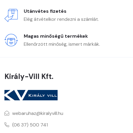
Utánvétes fizetés
Elég átvételkor rendezni a számlát.
Magas minőségű termékek
Ellenőrzött minőség, ismert márkák.
Király-Vill Kft.
webaruhaz@kiralyvill.hu
(06 37) 500 741