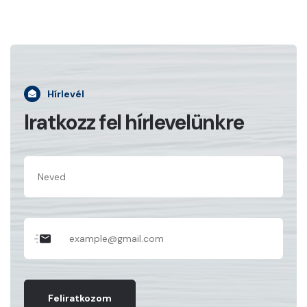
Hírlevél
Iratkozz fel hírlevelünkre
Feliratkozom