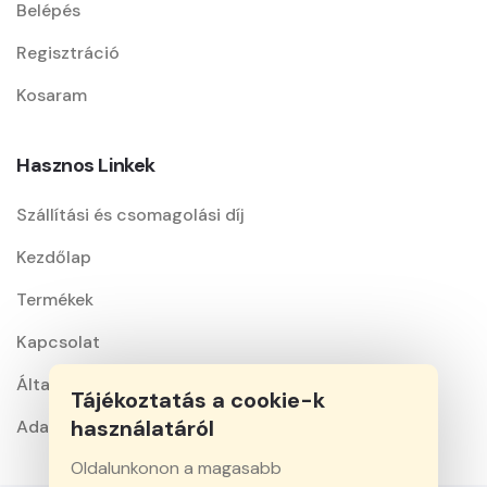
Belépés
Regisztráció
Kosaram
Hasznos Linkek
Szállítási és csomagolási díj
Kezdőlap
Termékek
Kapcsolat
Általános szerződési feltételek
Tájékoztatás a cookie-k
használatáról
Adatkezelési nyilatkozat
Oldalunkonon a magasabb