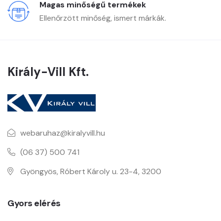
Magas minőségű termékek
Ellenőrzött minőség, ismert márkák.
Király-Vill Kft.
webaruhaz@kiralyvill.hu
(06 37) 500 741
Gyöngyös, Róbert Károly u. 23-4, 3200
Gyors elérés