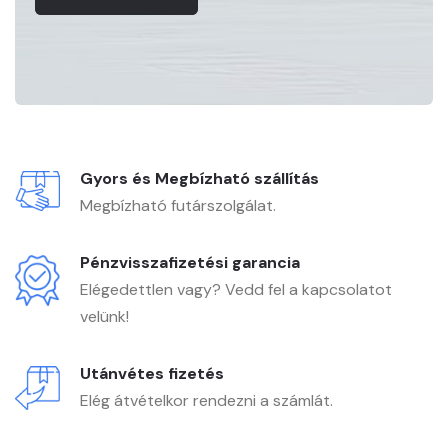
Gyors és Megbízható szállítás
Megbízható futárszolgálat.
Pénzvisszafizetési garancia
Elégedettlen vagy? Vedd fel a kapcsolatot
velünk!
Utánvétes fizetés
Elég átvételkor rendezni a számlát.