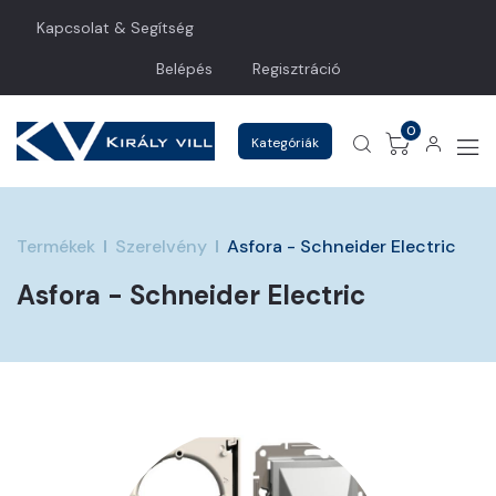
Kapcsolat & Segítség
Belépés
Regisztráció
0
Kategóriák
Termékek
Szerelvény
Asfora - Schneider Electric
Asfora - Schneider Electric