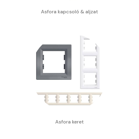
Asfora kapcsoló & aljzat
Asfora keret