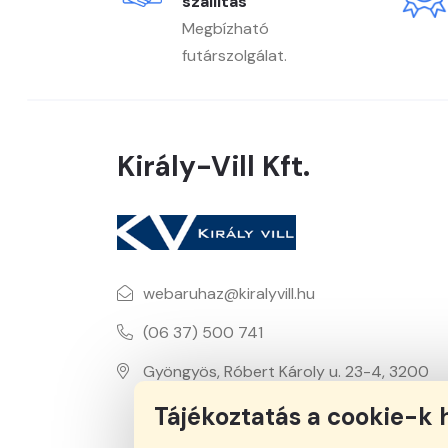
szállítás
Megbízható
futárszolgálat.
Király-Vill Kft.
webaruhaz@kiralyvill.hu
(06 37) 500 741
Gyöngyös, Róbert Károly u. 23-4, 3200
Tájékoztatás a cookie-k 