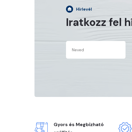
Hírlevél
Iratkozz fel 
Gyors és Megbízható