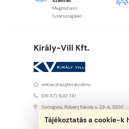
szállítás
Megbízható
futárszolgálat.
Király-Vill Kft.
webaruhaz@kiralyvill.hu
(06 37) 500 741
Gyöngyös, Róbert Károly u. 23-4, 3200
Tájékoztatás a cookie-k 