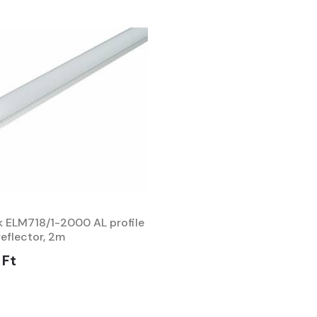
k ELM718/1-2000 AL profile
eflector, 2m
 Ft