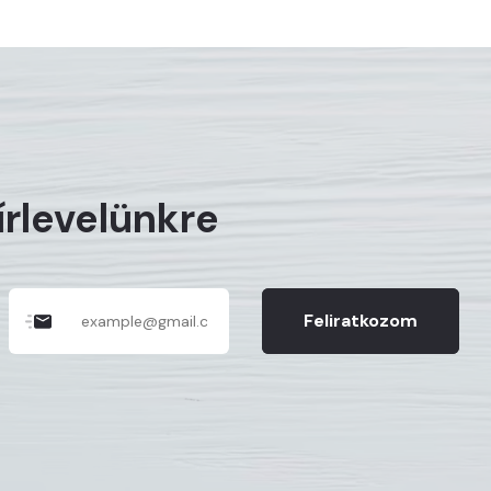
hírlevelünkre
Feliratkozom