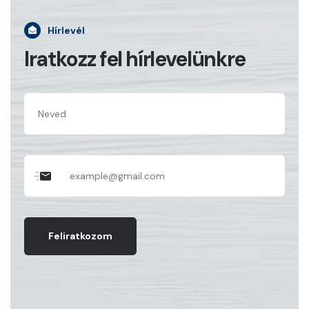
Hírlevél
Iratkozz fel hírlevelünkre
Feliratkozom