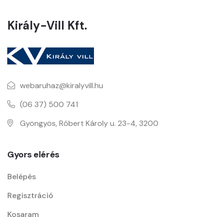
Király-Vill Kft.
webaruhaz@kiralyvill.hu
(06 37) 500 741
Gyöngyös, Róbert Károly u. 23-4, 3200
Gyors elérés
Belépés
Regisztráció
Kosaram