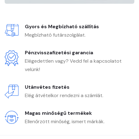
Gyors és Megbízható szállítás
Megbízható futárszolgálat.
Pénzvisszafizetési garancia
Elégedettlen vagy? Vedd fel a kapcsolatot
velünk!
Utánvétes fizetés
Elég átvételkor rendezni a számlát.
Magas minőségű termékek
Ellenőrzött minőség, ismert márkák.