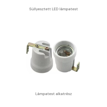
Süllyesztett LED lámpatest
Lámpatest alkatrész