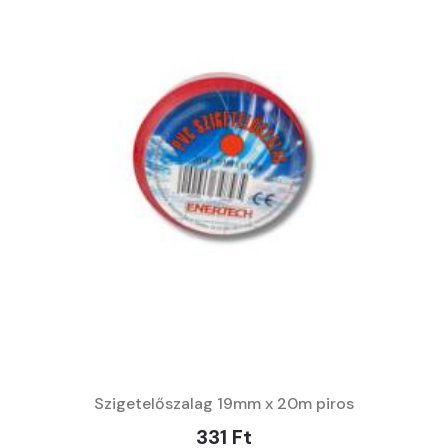
Szigetelőszalag 19mm x 20m piros
331 Ft