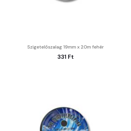
Szigetelőszalag 19mm x 20m fehér
331 Ft