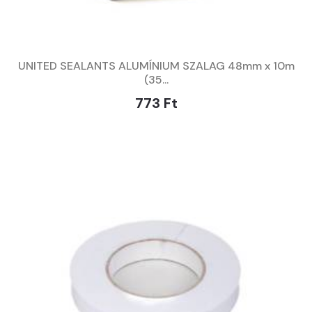
UNITED SEALANTS ALUMÍNIUM SZALAG 48mm x 10m
(35...
773 Ft