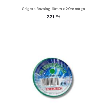
Szigetelőszalag 19mm x 20m sárga
331 Ft