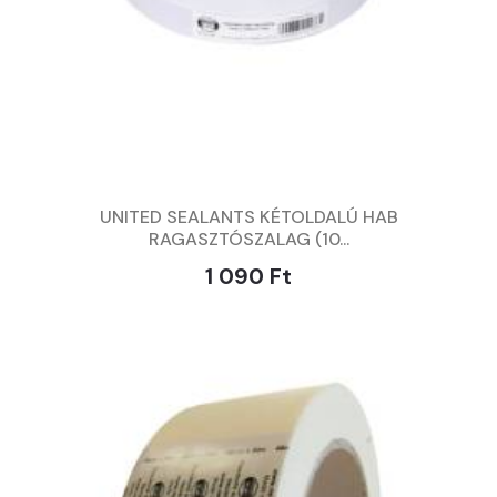
UNITED SEALANTS KÉTOLDALÚ HAB
RAGASZTÓSZALAG (10...
1 090 Ft