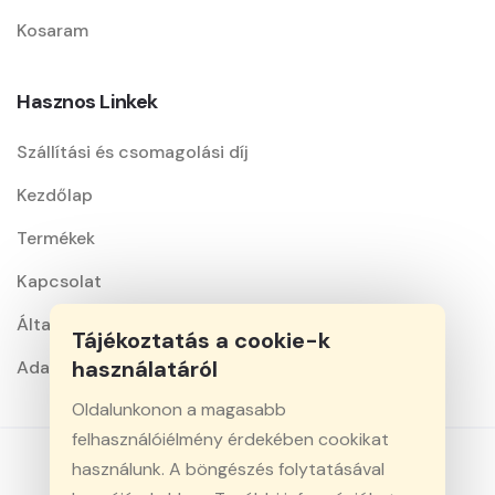
Kosaram
Hasznos Linkek
Szállítási és csomagolási díj
Kezdőlap
Termékek
Kapcsolat
Általános szerződési feltételek
Tájékoztatás a cookie-k
használatáról
Adatkezelési nyilatkozat
Oldalunkonon a magasabb
felhasználóiélmény érdekében cookikat
használunk. A böngészés folytatásával