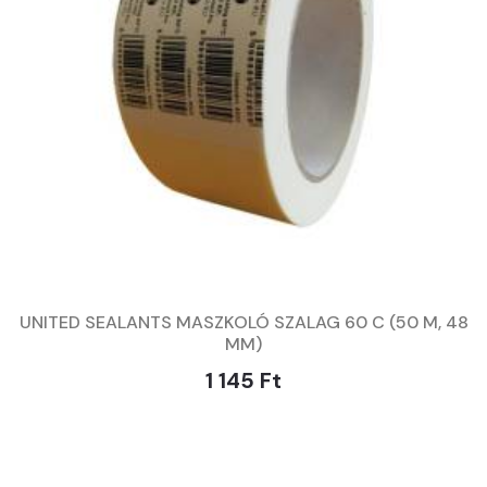
UNITED SEALANTS MASZKOLÓ SZALAG 60 C (50 M, 48
MM)
1 145 Ft