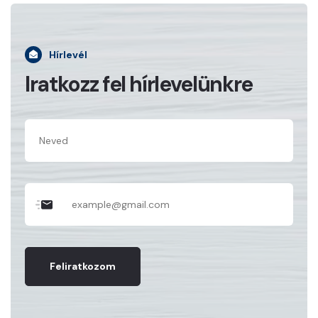
Hírlevél
Iratkozz fel hírlevelünkre
Feliratkozom