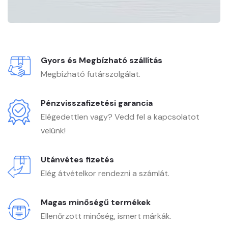
Gyors és Megbízható szállítás
Megbízható futárszolgálat.
Pénzvisszafizetési garancia
Elégedettlen vagy? Vedd fel a kapcsolatot
velünk!
Utánvétes fizetés
Elég átvételkor rendezni a számlát.
Magas minőségű termékek
Ellenőrzött minőség, ismert márkák.