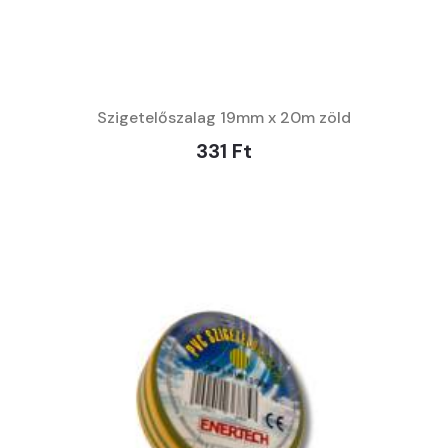
Szigetelőszalag 19mm x 20m zöld
331 Ft