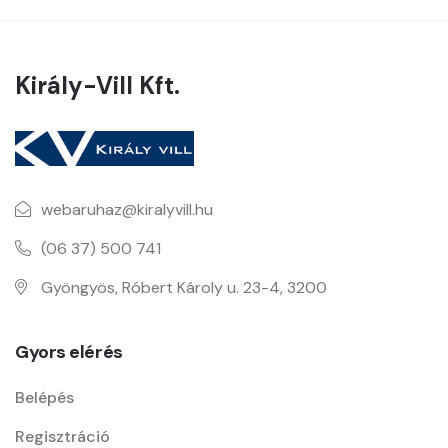
Király-Vill Kft.
webaruhaz@kiralyvill.hu
(06 37) 500 741
Gyöngyös, Róbert Károly u. 23-4, 3200
Gyors elérés
Belépés
Regisztráció