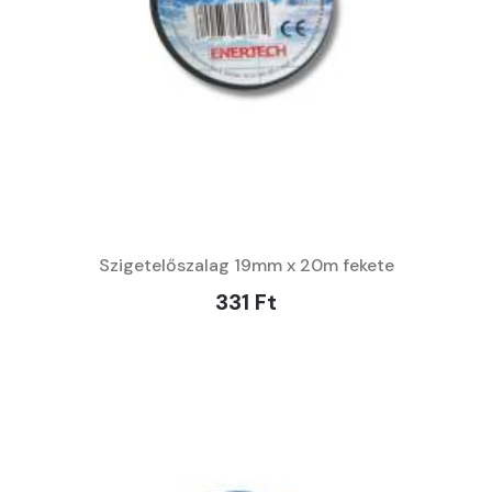
Szigetelőszalag 19mm x 20m fekete
331 Ft