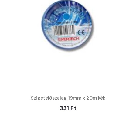
Szigetelőszalag 19mm x 20m kék
331 Ft