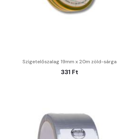
Szigetelőszalag 19mm x 20m zöld-sárga
331 Ft