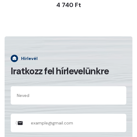
4 740 Ft
Hírlevél
Iratkozz fel hírlevelünkre