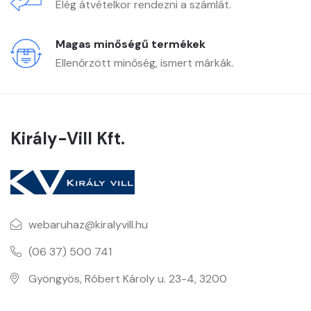
Elég átvételkor rendezni a számlát.
Magas minőségű termékek
Ellenőrzött minőség, ismert márkák.
Király-Vill Kft.
webaruhaz@kiralyvill.hu
(06 37) 500 741
Gyöngyös, Róbert Károly u. 23-4, 3200