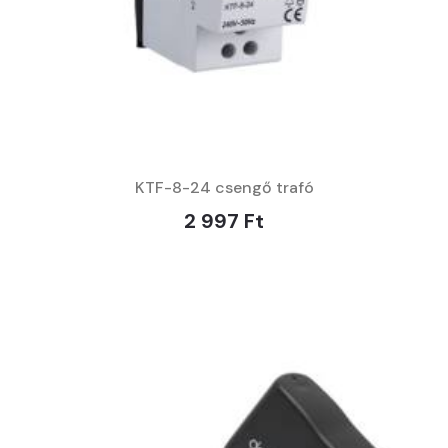
KTF-8-24 csengő trafó
2 997 Ft