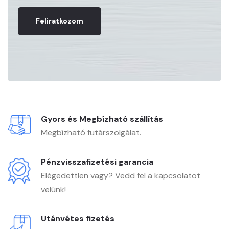
Feliratkozom
Gyors és Megbízható szállítás
Megbízható futárszolgálat.
Pénzvisszafizetési garancia
Elégedettlen vagy? Vedd fel a kapcsolatot
velünk!
Utánvétes fizetés