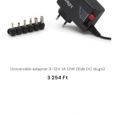
Univerzális adapter 3-12V 1A 12W (6db DC dugó)
3 254 Ft