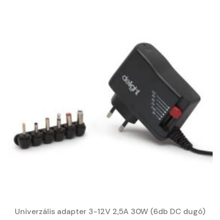
Univerzális adapter 3-12V 2,5A 30W (6db DC dugó)