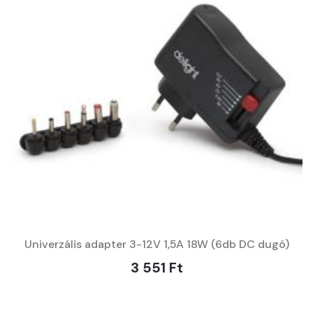
Univerzális adapter 3-12V 1,5A 18W (6db DC dugó)
3 551 Ft