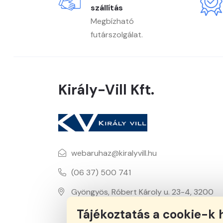
szállítás
Megbízható
futárszolgálat.
Király-Vill Kft.
webaruhaz@kiralyvill.hu
(06 37) 500 741
Gyöngyös, Róbert Károly u. 23-4, 3200
Tájékoztatás a cookie-k 