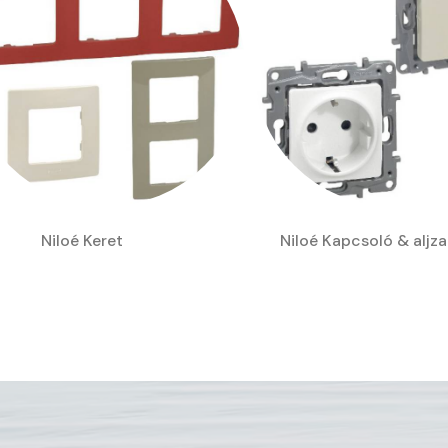
Niloé Keret
Niloé Kapcsoló & aljza