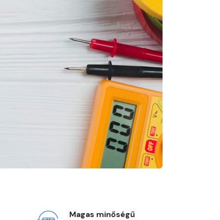
Magas minőségű