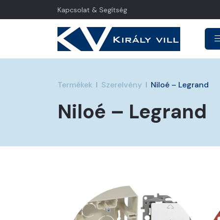
Kapcsolat & Segítség
Termékek
Szerelvény
Niloé – Legrand
Niloé – Legrand