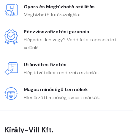
Gyors és Megbízható szállítás
Megbízható futárszolgálat.
Pénzvisszafizetési garancia
Elégedettlen vagy? Vedd fel a kapcsolatot
velünk!
Utánvétes fizetés
Elég átvételkor rendezni a számlát.
Magas minőségű termékek
Ellenőrzött minőség, ismert márkák.
Király-Vill Kft.