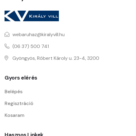
webaruhaz@kiralyvill.hu
(06 37) 500 741
Gyöngyös, Róbert Károly u. 23-4, 3200
Gyors elérés
Belépés
Regisztráció
Kosaram
Hasznos Linkek