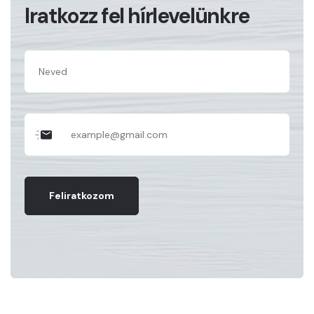
Iratkozz fel hírlevelünkre
Feliratkozom