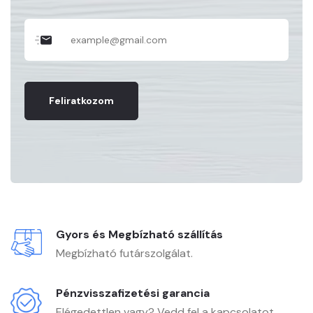
Feliratkozom
Gyors és Megbízható szállítás
Megbízható futárszolgálat.
Pénzvisszafizetési garancia
Elégedettlen vagy? Vedd fel a kapcsolatot