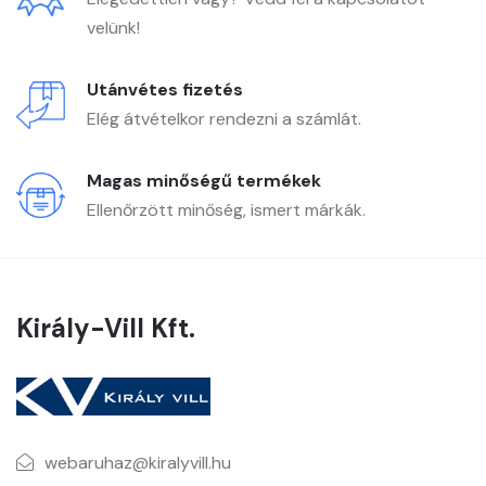
velünk!
Utánvétes fizetés
Elég átvételkor rendezni a számlát.
Magas minőségű termékek
Ellenőrzött minőség, ismert márkák.
Király-Vill Kft.
webaruhaz@kiralyvill.hu