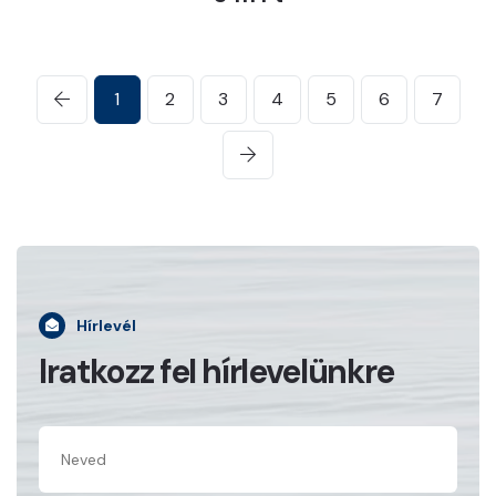
1
2
3
4
5
6
7
Hírlevél
Iratkozz fel hírlevelünkre