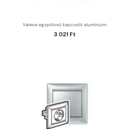
Valena egypólusú kapcsoló alumínium
3 021 Ft