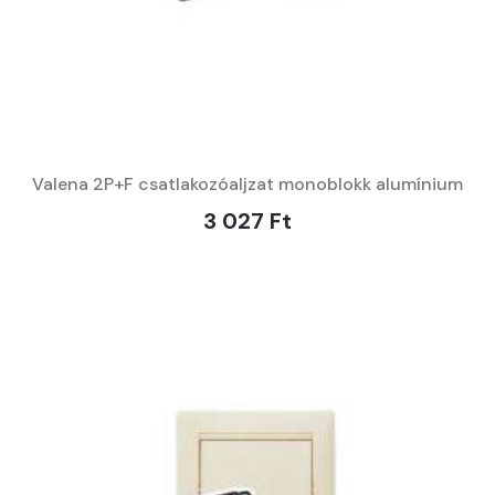
Valena 2P+F csatlakozóaljzat monoblokk alumínium
3 027 Ft