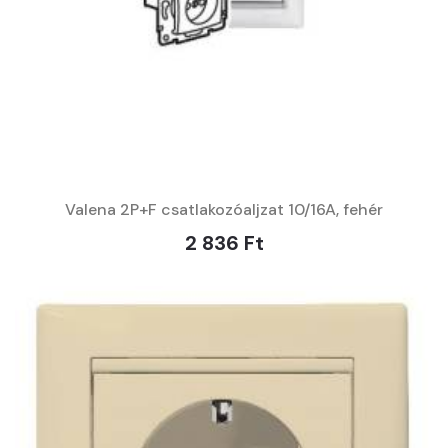
Valena 2P+F csatlakozóaljzat 10/16A, fehér
2 836 Ft