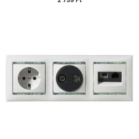
2 739 Ft