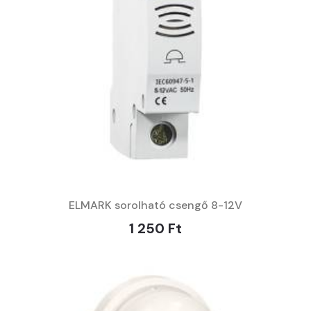
ELMARK sorolható csengő 8-12V
1 250 Ft