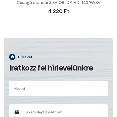
Csengő standard 8V OR-DP-VD-143/W/8V
4 220 Ft
Hírlevél
Iratkozz fel hírlevelünkre