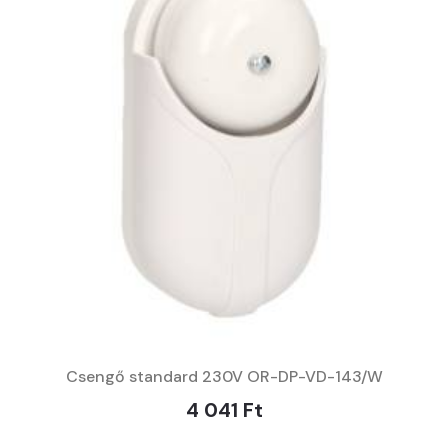
Csengő standard 230V OR-DP-VD-143/W
4 041 Ft