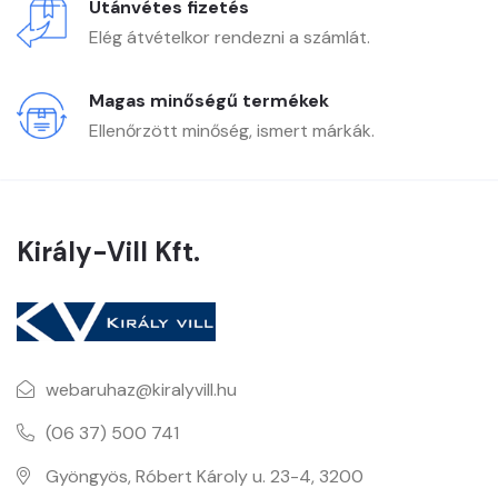
Utánvétes fizetés
Elég átvételkor rendezni a számlát.
Magas minőségű termékek
Ellenőrzött minőség, ismert márkák.
Király-Vill Kft.
webaruhaz@kiralyvill.hu
(06 37) 500 741
Gyöngyös, Róbert Károly u. 23-4, 3200