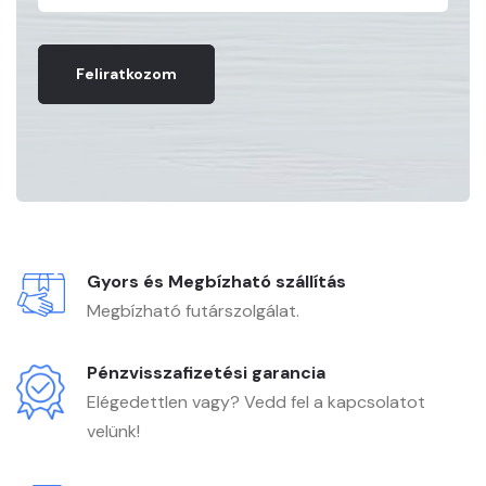
Feliratkozom
Gyors és Megbízható szállítás
Megbízható futárszolgálat.
Pénzvisszafizetési garancia
Elégedettlen vagy? Vedd fel a kapcsolatot
velünk!