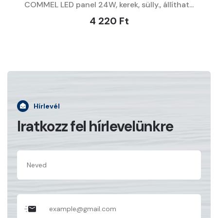
COMMEL LED panel 24W, kerek, sülly., állíthat...
4 220 Ft
Hírlevél
Iratkozz fel hírlevelünkre