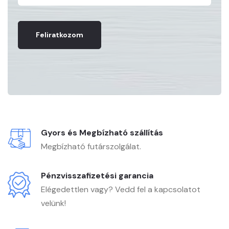
Feliratkozom
Gyors és Megbízható szállítás
Megbízható futárszolgálat.
Pénzvisszafizetési garancia
Elégedettlen vagy? Vedd fel a kapcsolatot
velünk!