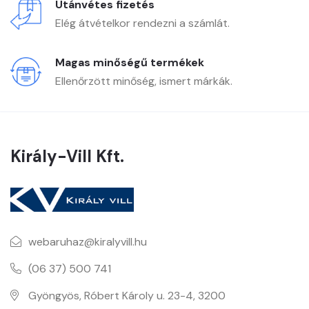
Utánvétes fizetés
Elég átvételkor rendezni a számlát.
Magas minőségű termékek
Ellenőrzött minőség, ismert márkák.
Király-Vill Kft.
webaruhaz@kiralyvill.hu
(06 37) 500 741
Gyöngyös, Róbert Károly u. 23-4, 3200