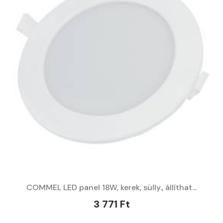
COMMEL LED panel 18W, kerek, sülly., állíthat...
3 771 Ft