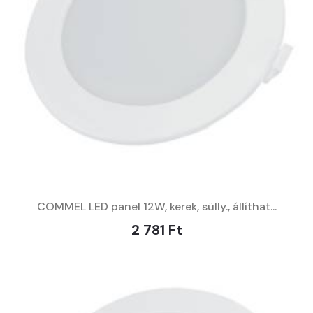
COMMEL LED panel 12W, kerek, sülly., állíthat...
2 781 Ft