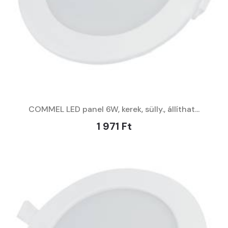
COMMEL LED panel 6W, kerek, sülly., állíthat...
1 971 Ft