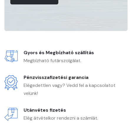
Gyors és Megbízható szállítás
Megbízható futárszolgálat.
Pénzvisszafizetési garancia
Elégedettlen vagy? Vedd fel a kapcsolatot
velünk!
Utánvétes fizetés
Elég átvételkor rendezni a számlát.