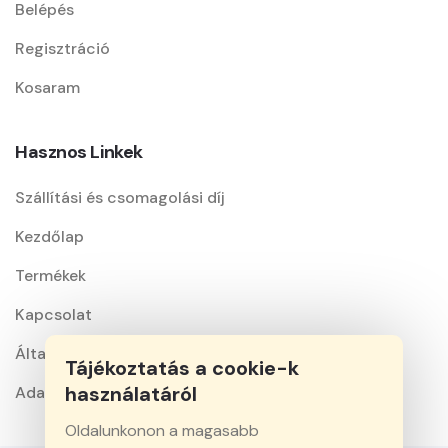
Belépés
Regisztráció
Kosaram
Hasznos Linkek
Szállítási és csomagolási díj
Kezdőlap
Termékek
Kapcsolat
Általános szerződési feltételek
Tájékoztatás a cookie-k
használatáról
Adatkezelési nyilatkozat
Oldalunkonon a magasabb