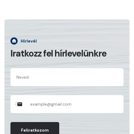
Hírlevél
Iratkozz fel hírlevelünkre
Feliratkozom