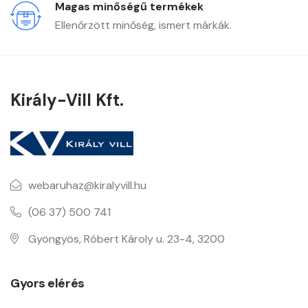
Magas minőségű termékek
Ellenőrzött minőség, ismert márkák.
Király-Vill Kft.
webaruhaz@kiralyvill.hu
(06 37) 500 741
Gyöngyös, Róbert Károly u. 23-4, 3200
Gyors elérés