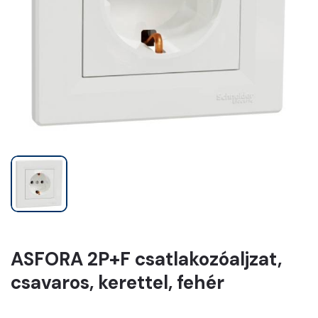
ASFORA 2P+F csatlakozóaljzat,
csavaros, kerettel, fehér