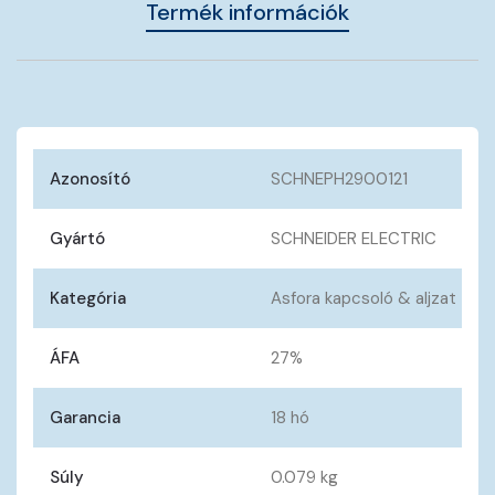
Termék információk
Azonosító
SCHNEPH2900121
Gyártó
SCHNEIDER ELECTRIC
Kategória
Asfora kapcsoló & aljzat
ÁFA
27%
Garancia
18 hó
Súly
0.079 kg