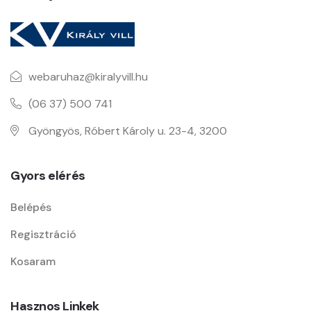
webaruhaz@kiralyvill.hu
(06 37) 500 741
Gyöngyös, Róbert Károly u. 23-4, 3200
Gyors elérés
Belépés
Regisztráció
Kosaram
Hasznos Linkek