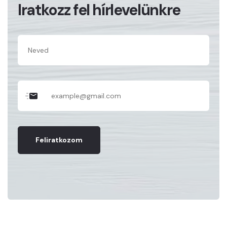
Iratkozz fel hírlevelünkre
Feliratkozom