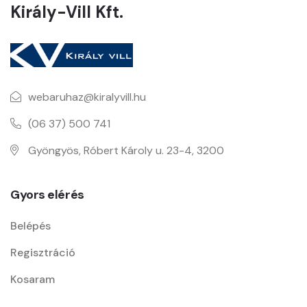
Király-Vill Kft.
webaruhaz@kiralyvill.hu
(06 37) 500 741
Gyöngyös, Róbert Károly u. 23-4, 3200
Gyors elérés
Belépés
Regisztráció
Kosaram