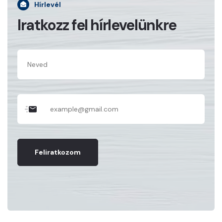
Hírlevél
Iratkozz fel hírlevelünkre
Feliratkozom