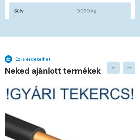
Súly
0.030 kg
Ez is érdekelhet
Neked ajánlott termékek