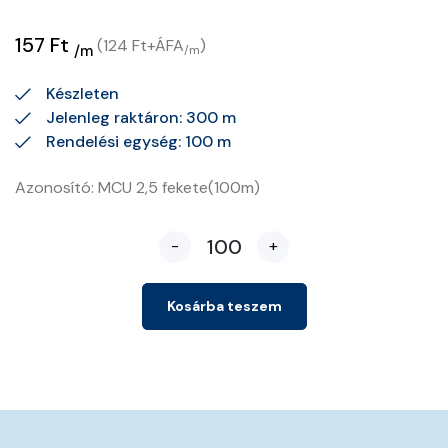
157 Ft
(124 Ft+ÁFA
)
/m
/m
Készleten
Jelenleg raktáron: 300 m
Rendelési egység: 100 m
Azonosító: MCU 2,5 fekete(100m)
-
+
Kosárba teszem